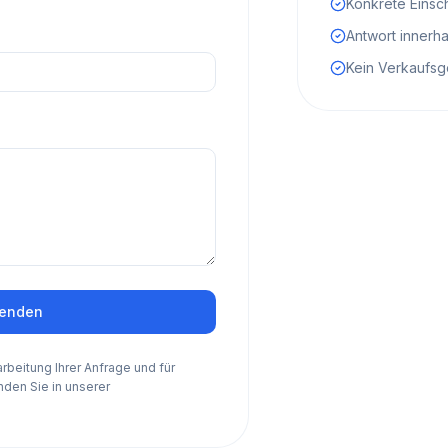
Konkrete Einsch
Antwort innerh
Kein Verkaufs
senden
beitung Ihrer Anfrage und für
nden Sie in unserer