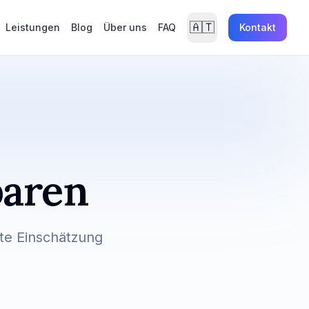
🇦🇹
Leistungen
Blog
Über uns
FAQ
Kontakt
baren
ste Einschätzung