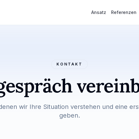
Ansatz
Referenzen
KONTAKT
gespräch verein
denen wir Ihre Situation verstehen und eine er
geben.