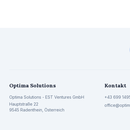
Optima Solutions
Kontakt
Optima Solutions - EST Ventures GmbH
+43 699 149
Hauptstraße 22
office@optima
9545
Radenthein
,
Österreich