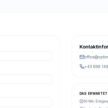
Kontaktinfo
office@optim
+43 699 14
DAS ERWARTET 
30 Min. Erstges