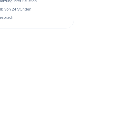
ätzung Ihrer Situation
alb von 24 Stunden
gespräch